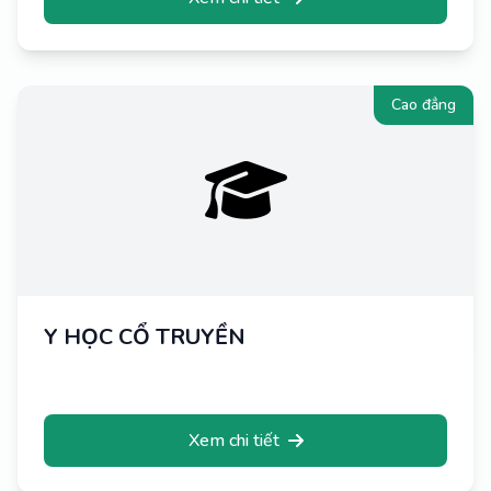
Cao đẳng
Y HỌC CỔ TRUYỀN
Xem chi tiết