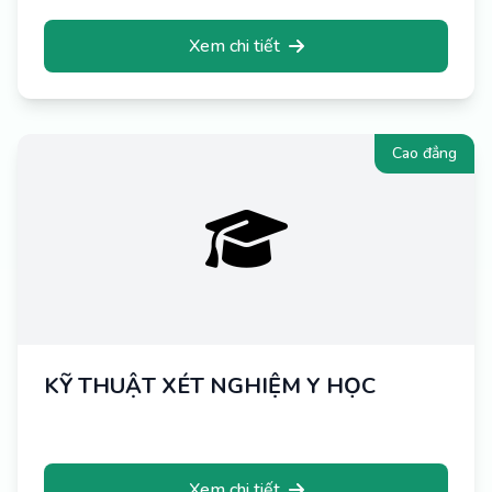
Xem chi tiết
Cao đẳng
KỸ THUẬT XÉT NGHIỆM Y HỌC
Xem chi tiết