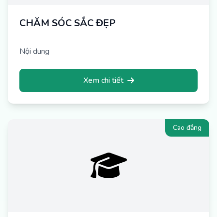
CHĂM SÓC SẮC ĐẸP
Nội dung
Xem chi tiết
Cao đẳng