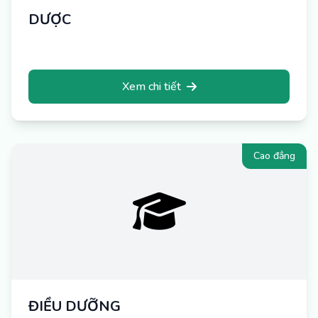
DƯỢC
Xem chi tiết
Cao đẳng
ĐIỀU DƯỠNG