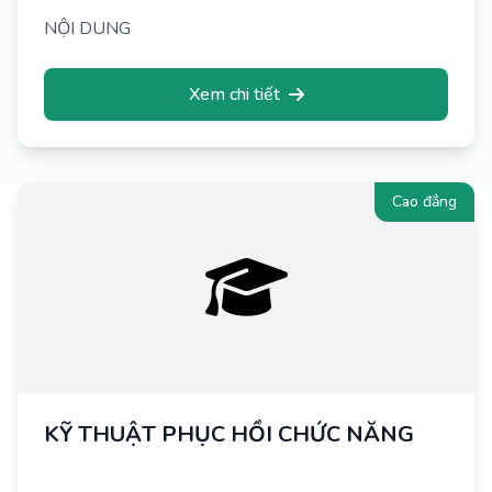
NỘI DUNG
Xem chi tiết
Cao đẳng
KỸ THUẬT PHỤC HỒI CHỨC NĂNG