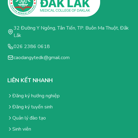
32 Đường Y Ngông, Tân Tiến, TP. Buôn Ma Thuột, Đắk
Lắk
026 2386 0618
caodangytedk@gmail.com
LIÊN KẾT NHANH
Đăng ký hướng nghiệp
Đăng ký tuyển sinh
Quản lý đào tạo
Sinh viên