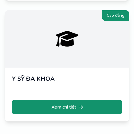
Cao đẳng
Y SỸ ĐA KHOA
Xem chi tiết